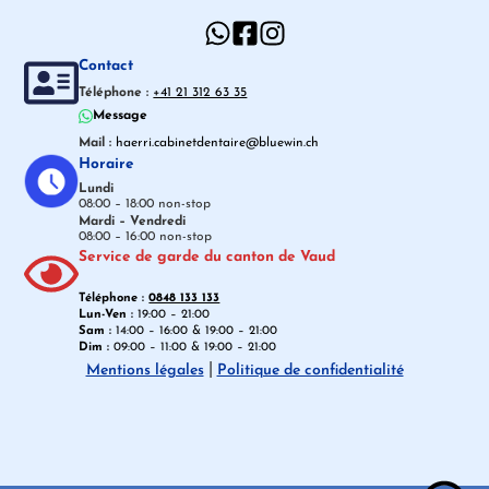
Contact
Téléphone :
+41 21 312 63 35
Message
Mail :
haerri.cabinetdentaire@bluewin.ch
Horaire
Lundi
08:00 – 18:00 non-stop
Mardi – Vendredi
08:00 – 16:00 non-stop
Service de garde du canton de Vaud
Téléphone :
0848 133 133
Lun-Ven :
19:00 – 21:00
Sam :
14:00 – 16:00 & 19:00 – 21:00
Dim :
09:00 – 11:00 & 19:00 – 21:00
|
Mentions légales
Politique de confidentialité