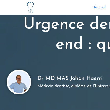
Accueil
Urgence den
end : q
Dr MD MAS Johan Haerri
Médecin-dentiste, diplômé de l'Univers