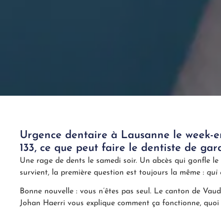
Urgence dentaire à Lausanne le week-en
133, ce que peut faire le dentiste de g
Une rage de dents le samedi soir. Un abcès qui gonfle l
survient, la première question est toujours la même :
qui
Bonne nouvelle : vous n’êtes pas seul. Le canton de Vau
Johan Haerri vous explique comment ça fonctionne, quoi 