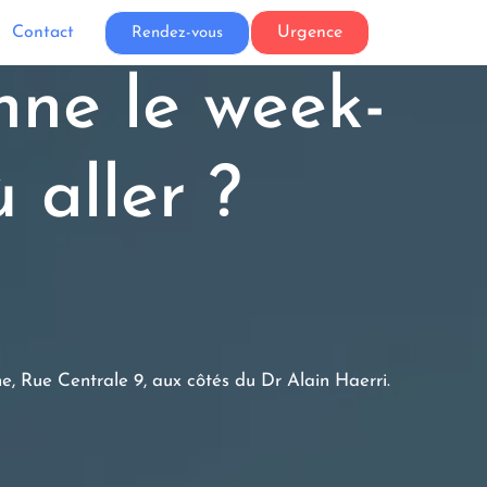
Contact
Urgence
Rendez-vous
nne le week-
 aller ?
e, Rue Centrale 9, aux côtés du Dr Alain Haerri.