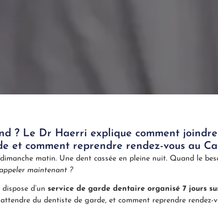
d ? Le Dr Haerri explique comment joindre 
arde et comment reprendre rendez-vous au Ca
e dimanche matin. Une dent cassée en pleine nuit. Quand le be
 appeler maintenant ?
d dispose d’un
service de garde dentaire organisé 7 jours su
attendre du dentiste de garde, et comment reprendre rendez-v